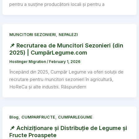
pentru a susține producătorii locali și pentru a
,
MUNCITORI SEZONIERI
NEPALEZI
📌 Recrutarea de Muncitori Sezonieri (din
2025) | CumpărLegume.com
Hostinger Migration
/
February 1, 2026
Începând din 2025, Cumpăr Legume va oferi soluții de
recrutare pentru muncitori sezonieri în agricultură,
HoReCa și alte industrii. Răspundem
,
,
Blog
CUMPARFRUCTE
CUMPARLEGUME
📌 Achiziționare și Distribuție de Legume și
Fructe Proaspete