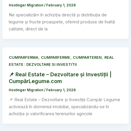
Hostinger Migration
/
February 1, 2026
Ne specializăm în achiziția directă și distribuția de
legume și fructe proaspete, oferind produse de înaltă
calitate, direct de la
,
,
,
CUMPARFERMA
CUMPARFERME
CUMPARTEREN
REAL
ESTATE : DEZVOLTARE SI INVESTITII
📌 Real Estate – Dezvoltare și Investiții |
CumpărLegume.com
Hostinger Migration
/
February 1, 2026
📌 Real Estate – Dezvoltare și Investiții Cumpăr Legume
activează în domeniul imobiliar, specializându-se în
achiziția și valorificarea terenurilor agricole