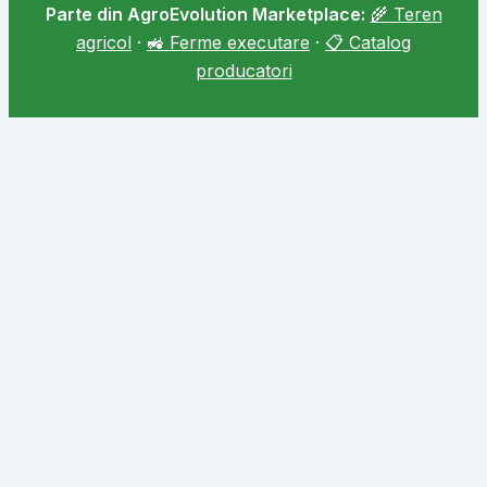
Parte din AgroEvolution Marketplace:
🌾 Teren
agricol
·
🚜 Ferme executare
·
📋 Catalog
producatori