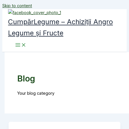
Skip to content
CumpărLegume – Achiziții Angro
Legume și Fructe
Blog
Your blog category