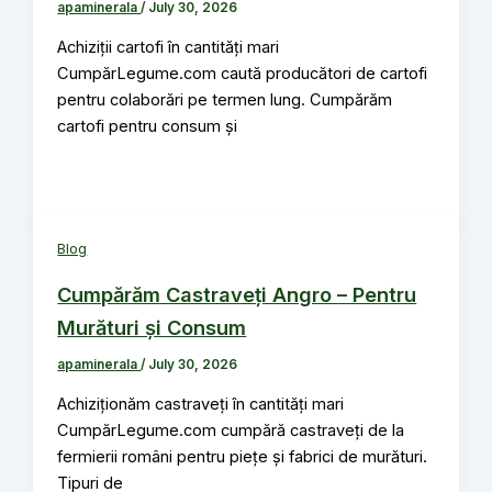
apaminerala
/
July 30, 2026
Achiziții cartofi în cantități mari
CumpărLegume.com caută producători de cartofi
pentru colaborări pe termen lung. Cumpărăm
cartofi pentru consum și
Blog
Cumpărăm Castraveți Angro – Pentru
Murături și Consum
apaminerala
/
July 30, 2026
Achiziționăm castraveți în cantități mari
CumpărLegume.com cumpără castraveți de la
fermierii români pentru piețe și fabrici de murături.
Tipuri de