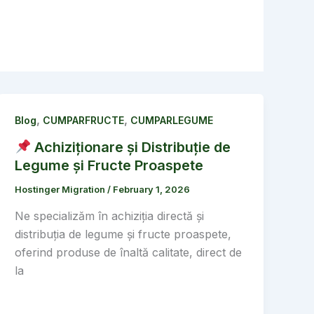
,
,
Blog
CUMPARFRUCTE
CUMPARLEGUME
Achiziționare și Distribuție de
Legume și Fructe Proaspete
Hostinger Migration
/
February 1, 2026
Ne specializăm în achiziția directă și
distribuția de legume și fructe proaspete,
oferind produse de înaltă calitate, direct de
la