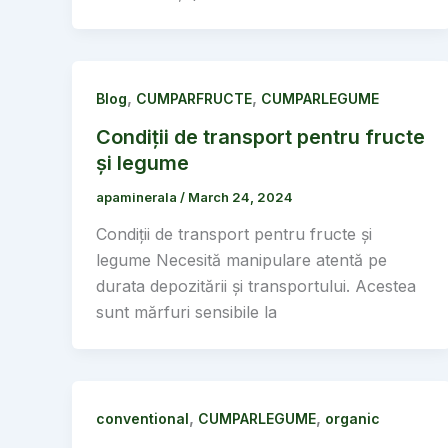
,
,
Blog
CUMPARFRUCTE
CUMPARLEGUME
Condiții de transport pentru fructe
și legume
apaminerala
/
March 24, 2024
Condiții de transport pentru fructe și
legume Necesită manipulare atentă pe
durata depozitării și transportului. Acestea
sunt mărfuri sensibile la
,
,
conventional
CUMPARLEGUME
organic