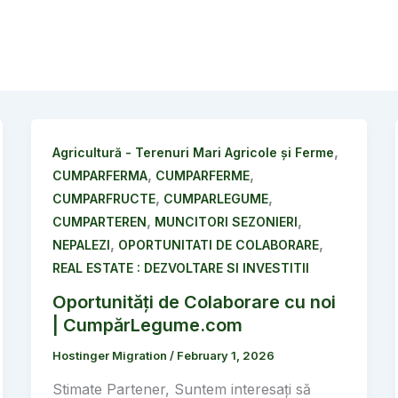
,
Agricultură - Terenuri Mari Agricole și Ferme
,
,
CUMPARFERMA
CUMPARFERME
,
,
CUMPARFRUCTE
CUMPARLEGUME
,
,
CUMPARTEREN
MUNCITORI SEZONIERI
,
,
NEPALEZI
OPORTUNITATI DE COLABORARE
REAL ESTATE : DEZVOLTARE SI INVESTITII
Oportunități de Colaborare cu noi
| CumpărLegume.com
Hostinger Migration
/
February 1, 2026
Stimate Partener, Suntem interesați să