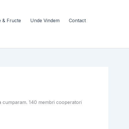
 & Fructe
Unde Vindem
Contact
e sa cumparam. 140 membri cooperatori