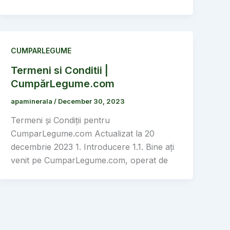
CUMPARLEGUME
Termeni si Conditii |
CumpărLegume.com
apaminerala
/
December 30, 2023
Termeni și Condiții pentru
CumparLegume.com Actualizat la 20
decembrie 2023 1. Introducere 1.1. Bine ați
venit pe CumparLegume.com, operat de