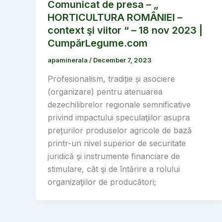
Comunicat de presa – „
HORTICULTURA ROMÂNIEI –
context şi viitor “ – 18 nov 2023 |
CumpărLegume.com
apaminerala
/
December 7, 2023
Profesionalism, tradiție și asociere
(organizare) pentru atenuarea
dezechilibrelor regionale semnificative
privind impactului speculaţiilor asupra
prețurilor produselor agricole de bază
printr-un nivel superior de securitate
juridică şi instrumente financiare de
stimulare, cât şi de întărire a rolului
organizaţiilor de producători;