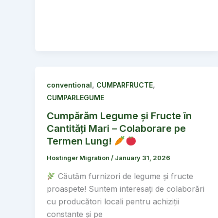
,
,
conventional
CUMPARFRUCTE
CUMPARLEGUME
Cumpărăm Legume și Fructe în
Cantități Mari – Colaborare pe
Termen Lung!
Hostinger Migration
/
January 31, 2026
Căutăm furnizori de legume și fructe
proaspete! Suntem interesați de colaborări
cu producători locali pentru achiziții
constante și pe