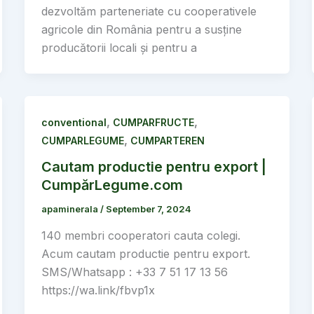
dezvoltăm parteneriate cu cooperativele
agricole din România pentru a susține
producătorii locali și pentru a
,
,
conventional
CUMPARFRUCTE
,
CUMPARLEGUME
CUMPARTEREN
Cautam productie pentru export |
CumpărLegume.com
apaminerala
/
September 7, 2024
140 membri cooperatori cauta colegi.
Acum cautam productie pentru export.
SMS/Whatsapp : +33 7 51 17 13 56
https://wa.link/fbvp1x