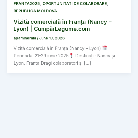
,
,
FRANTA2025
OPORTUNITATI DE COLABORARE
REPUBLICA MOLDOVA
Vizită comercială în Franța (Nancy –
Lyon) | CumpărLegume.com
apaminerala
/
June 13, 2026
Vizită comercială în Franța (Nancy – Lyon)
Perioada: 21–29 iunie 2025
Destinații: Nancy și
Lyon, Franța Dragi colaboratori și […]