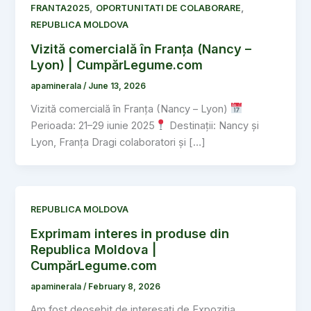
,
,
FRANTA2025
OPORTUNITATI DE COLABORARE
REPUBLICA MOLDOVA
Vizită comercială în Franța (Nancy –
Lyon) | CumpărLegume.com
apaminerala
/
June 13, 2026
Vizită comercială în Franța (Nancy – Lyon)
Perioada: 21–29 iunie 2025
Destinații: Nancy și
Lyon, Franța Dragi colaboratori și […]
REPUBLICA MOLDOVA
Exprimam interes in produse din
Republica Moldova |
CumpărLegume.com
apaminerala
/
February 8, 2026
Am fost deosebit de interesați de Expoziția