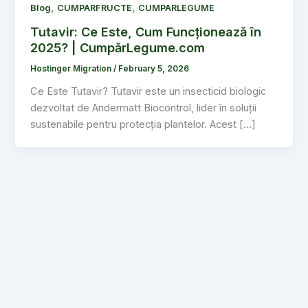
,
,
Blog
CUMPARFRUCTE
CUMPARLEGUME
Tutavir: Ce Este, Cum Funcționează în
2025? | CumpărLegume.com
Hostinger Migration
/
February 5, 2026
Ce Este Tutavir? Tutavir este un insecticid biologic
dezvoltat de Andermatt Biocontrol, lider în soluții
sustenabile pentru protecția plantelor. Acest […]