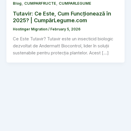
,
,
Blog
CUMPARFRUCTE
CUMPARLEGUME
Tutavir: Ce Este, Cum Funcționează în
2025? | CumpărLegume.com
Hostinger Migration
/
February 5, 2026
Ce Este Tutavir? Tutavir este un insecticid biologic
dezvoltat de Andermatt Biocontrol, lider în soluții
sustenabile pentru protecția plantelor. Acest […]