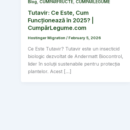
,
,
Blog
CUMPARFRUCTE
CUMPARLEGUME
Tutavir: Ce Este, Cum
Funcționează în 2025? |
CumpărLegume.com
Hostinger Migration
/
February 5, 2026
Ce Este Tutavir? Tutavir este un insecticid
biologic dezvoltat de Andermatt Biocontrol,
lider în soluții sustenabile pentru protecția
plantelor. Acest […]