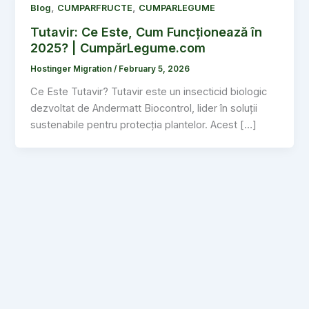
,
,
Blog
CUMPARFRUCTE
CUMPARLEGUME
Tutavir: Ce Este, Cum Funcționează în
2025? | CumpărLegume.com
Hostinger Migration
/
February 5, 2026
Ce Este Tutavir? Tutavir este un insecticid biologic
dezvoltat de Andermatt Biocontrol, lider în soluții
sustenabile pentru protecția plantelor. Acest […]