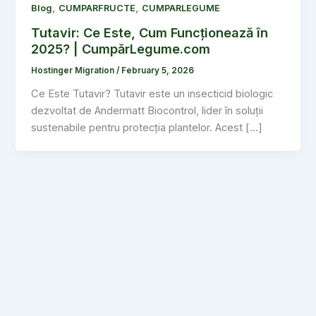
,
,
Blog
CUMPARFRUCTE
CUMPARLEGUME
Tutavir: Ce Este, Cum Funcționează în
2025? | CumpărLegume.com
Hostinger Migration
/
February 5, 2026
Ce Este Tutavir? Tutavir este un insecticid biologic
dezvoltat de Andermatt Biocontrol, lider în soluții
sustenabile pentru protecția plantelor. Acest […]