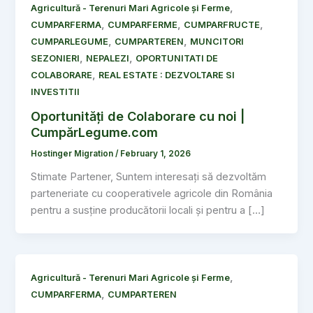
,
Agricultură - Terenuri Mari Agricole și Ferme
,
,
,
CUMPARFERMA
CUMPARFERME
CUMPARFRUCTE
,
,
CUMPARLEGUME
CUMPARTEREN
MUNCITORI
,
,
SEZONIERI
NEPALEZI
OPORTUNITATI DE
,
COLABORARE
REAL ESTATE : DEZVOLTARE SI
INVESTITII
Oportunități de Colaborare cu noi |
CumpărLegume.com
Hostinger Migration
/
February 1, 2026
Stimate Partener, Suntem interesați să dezvoltăm
parteneriate cu cooperativele agricole din România
pentru a susține producătorii locali și pentru a […]
,
Agricultură - Terenuri Mari Agricole și Ferme
,
CUMPARFERMA
CUMPARTEREN