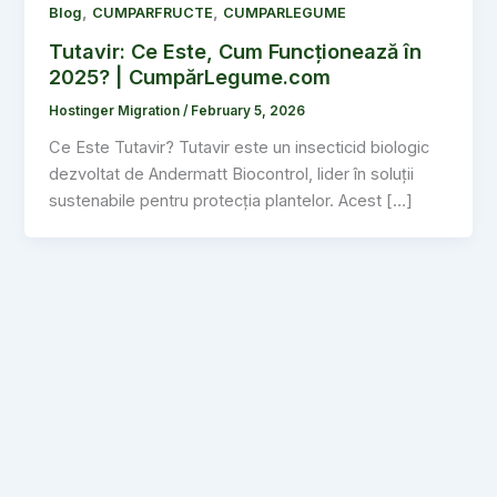
,
,
Blog
CUMPARFRUCTE
CUMPARLEGUME
Tutavir: Ce Este, Cum Funcționează în
2025? | CumpărLegume.com
Hostinger Migration
/
February 5, 2026
Ce Este Tutavir? Tutavir este un insecticid biologic
dezvoltat de Andermatt Biocontrol, lider în soluții
sustenabile pentru protecția plantelor. Acest […]