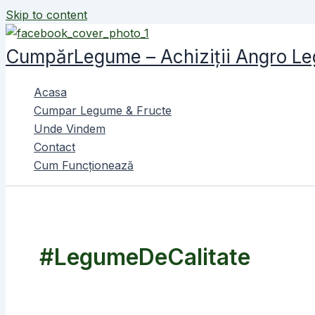
Skip to content
CumpărLegume – Achiziții Angro Le
Acasa
Cumpar Legume & Fructe
Unde Vindem
Contact
Cum Funcționează
#LegumeDeCalitate