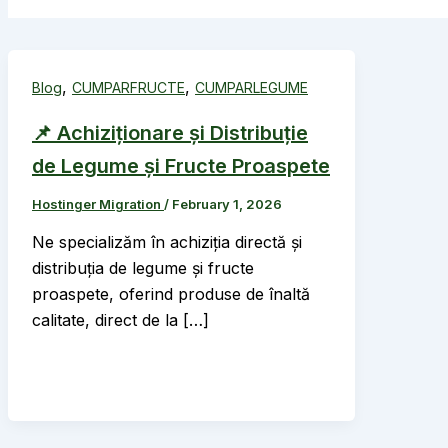
,
,
Blog
CUMPARFRUCTE
CUMPARLEGUME
📌 Achiziționare și Distribuție
de Legume și Fructe Proaspete
Hostinger Migration
/
February 1, 2026
Ne specializăm în achiziția directă și
distribuția de legume și fructe
proaspete, oferind produse de înaltă
calitate, direct de la […]