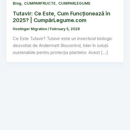
,
,
Blog
CUMPARFRUCTE
CUMPARLEGUME
Tutavir: Ce Este, Cum Funcționează în
2025? | CumpărLegume.com
Hostinger Migration
/
February 5, 2026
Ce Este Tutavir? Tutavir este un insecticid biologic
dezvoltat de Andermatt Biocontrol, lider în soluții
sustenabile pentru protecția plantelor. Acest […]