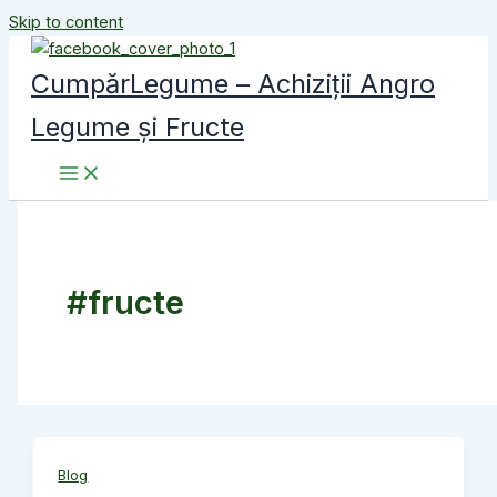
Skip to content
CumpărLegume – Achiziții Angro
Legume și Fructe
#fructe
Blog