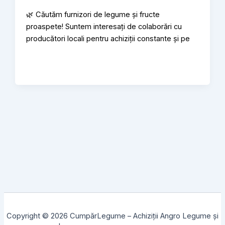
🌿 Căutăm furnizori de legume și fructe
proaspete! Suntem interesați de colaborări cu
producători locali pentru achiziții constante și pe
Copyright © 2026 CumpărLegume – Achiziții Angro Legume și