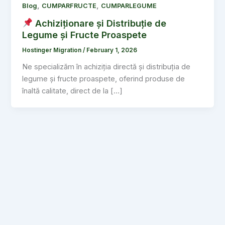
,
,
Blog
CUMPARFRUCTE
CUMPARLEGUME
Achiziționare și Distribuție de
Legume și Fructe Proaspete
Hostinger Migration
/
February 1, 2026
Ne specializăm în achiziția directă și distribuția de
legume și fructe proaspete, oferind produse de
înaltă calitate, direct de la […]