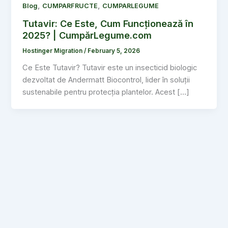
,
,
Blog
CUMPARFRUCTE
CUMPARLEGUME
Tutavir: Ce Este, Cum Funcționează în
2025? | CumpărLegume.com
Hostinger Migration
/
February 5, 2026
Ce Este Tutavir? Tutavir este un insecticid biologic
dezvoltat de Andermatt Biocontrol, lider în soluții
sustenabile pentru protecția plantelor. Acest […]