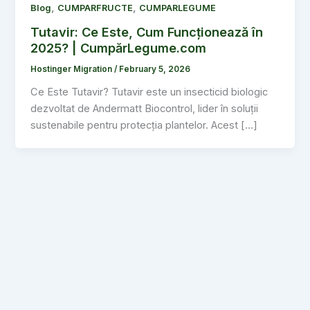
,
,
Blog
CUMPARFRUCTE
CUMPARLEGUME
Tutavir: Ce Este, Cum Funcționează în
2025? | CumpărLegume.com
Hostinger Migration
/
February 5, 2026
Ce Este Tutavir? Tutavir este un insecticid biologic
dezvoltat de Andermatt Biocontrol, lider în soluții
sustenabile pentru protecția plantelor. Acest […]