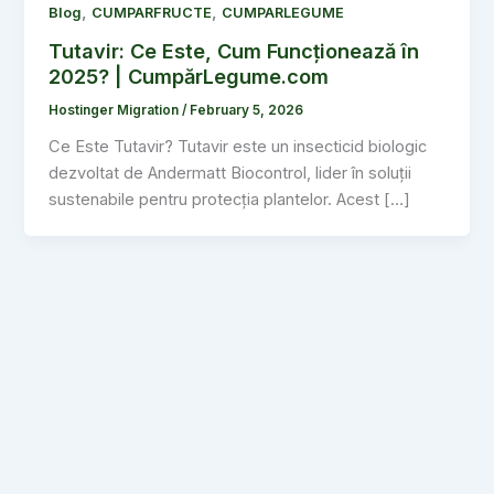
,
,
Blog
CUMPARFRUCTE
CUMPARLEGUME
Tutavir: Ce Este, Cum Funcționează în
2025? | CumpărLegume.com
Hostinger Migration
/
February 5, 2026
Ce Este Tutavir? Tutavir este un insecticid biologic
dezvoltat de Andermatt Biocontrol, lider în soluții
sustenabile pentru protecția plantelor. Acest […]