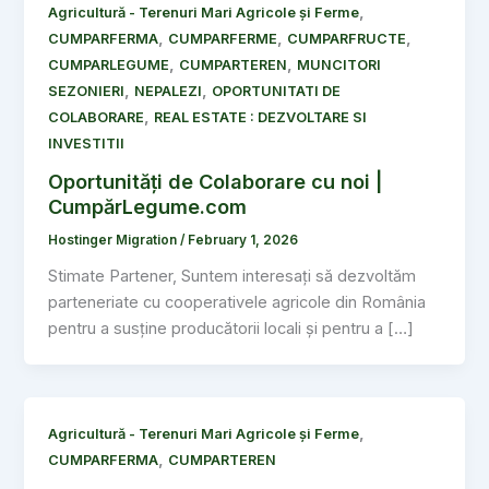
,
Agricultură - Terenuri Mari Agricole și Ferme
,
,
,
CUMPARFERMA
CUMPARFERME
CUMPARFRUCTE
,
,
CUMPARLEGUME
CUMPARTEREN
MUNCITORI
,
,
SEZONIERI
NEPALEZI
OPORTUNITATI DE
,
COLABORARE
REAL ESTATE : DEZVOLTARE SI
INVESTITII
Oportunități de Colaborare cu noi |
CumpărLegume.com
Hostinger Migration
/
February 1, 2026
Stimate Partener, Suntem interesați să dezvoltăm
parteneriate cu cooperativele agricole din România
pentru a susține producătorii locali și pentru a […]
,
Agricultură - Terenuri Mari Agricole și Ferme
,
CUMPARFERMA
CUMPARTEREN