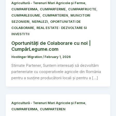
,
Agricultură - Terenuri Mari Agricole și Ferme
,
,
,
CUMPARFERMA
CUMPARFERME
CUMPARFRUCTE
,
,
CUMPARLEGUME
CUMPARTEREN
MUNCITORI
,
,
SEZONIERI
NEPALEZI
OPORTUNITATI DE
,
COLABORARE
REAL ESTATE : DEZVOLTARE SI
INVESTITII
Oportunități de Colaborare cu noi |
CumpărLegume.com
Hostinger Migration
/
February 1, 2026
Stimate Partener, Suntem interesați să dezvoltăm
parteneriate cu cooperativele agricole din România
pentru a susține producătorii locali și pentru a […]
,
Agricultură - Terenuri Mari Agricole și Ferme
,
CUMPARFERMA
CUMPARTEREN