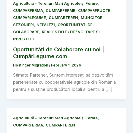
,
Agricultură - Terenuri Mari Agricole și Ferme
,
,
,
CUMPARFERMA
CUMPARFERME
CUMPARFRUCTE
,
,
CUMPARLEGUME
CUMPARTEREN
MUNCITORI
,
,
SEZONIERI
NEPALEZI
OPORTUNITATI DE
,
COLABORARE
REAL ESTATE : DEZVOLTARE SI
INVESTITII
Oportunități de Colaborare cu noi |
CumpărLegume.com
Hostinger Migration
/
February 1, 2026
Stimate Partener, Suntem interesați să dezvoltăm
parteneriate cu cooperativele agricole din România
pentru a susține producătorii locali și pentru a […]
,
Agricultură - Terenuri Mari Agricole și Ferme
,
CUMPARFERMA
CUMPARTEREN