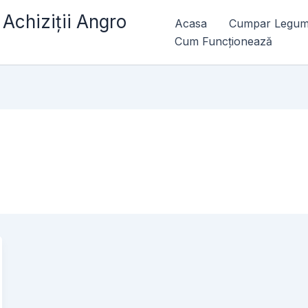
chiziții Angro
Acasa
Cumpar Legum
Cum Funcționează