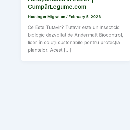
CumpărLegume.com
Hostinger Migration
/
February 5, 2026
Ce Este Tutavir? Tutavir este un insecticid
biologic dezvoltat de Andermatt Biocontrol,
lider în soluții sustenabile pentru protecția
plantelor. Acest […]