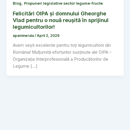
,
Blog
Propuneri legislative sector legume-fructe
Felicitări OIPA și domnului Gheorghe
Vlad pentru o nouă reușită în sprijinul
legumicultorilor!
apaminerala
/
April 2, 2026
Avem vești excelente pentru toți legumicultorii din
România! Mulțumită eforturilor susținute ale OIPA –
Organizația Interprofesională a Producătorilor de
Legume […]