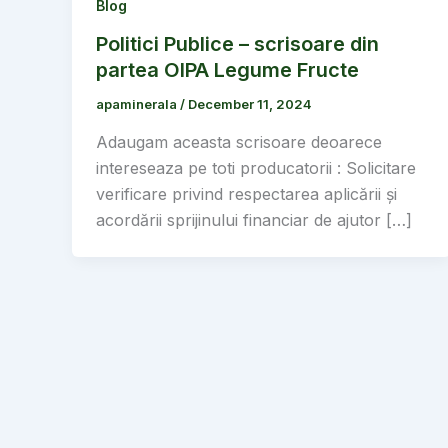
Blog
Politici Publice – scrisoare din
partea OIPA Legume Fructe
apaminerala
/
December 11, 2024
Adaugam aceasta scrisoare deoarece
intereseaza pe toti producatorii : Solicitare
verificare privind respectarea aplicării și
acordării sprijinului financiar de ajutor […]