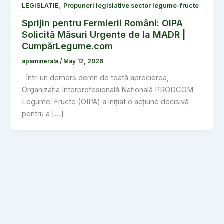
,
LEGISLATIE
Propuneri legislative sector legume-fructe
Sprijin pentru Fermierii Români: OIPA
Solicită Măsuri Urgente de la MADR |
CumpărLegume.com
apaminerala
/
May 12, 2026
Într-un demers demn de toată aprecierea,
Organizația Interprofesională Națională PRODCOM
Legume-Fructe (OIPA) a inițiat o acțiune decisivă
pentru a […]