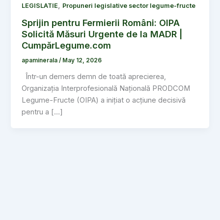
,
LEGISLATIE
Propuneri legislative sector legume-fructe
Sprijin pentru Fermierii Români: OIPA
Solicită Măsuri Urgente de la MADR |
CumpărLegume.com
apaminerala
/
May 12, 2026
Într-un demers demn de toată aprecierea,
Organizația Interprofesională Națională PRODCOM
Legume-Fructe (OIPA) a inițiat o acțiune decisivă
pentru a […]