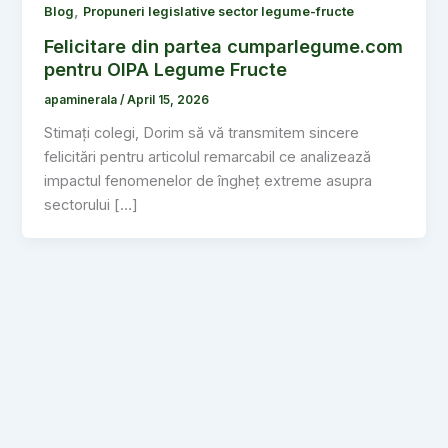
,
Blog
Propuneri legislative sector legume-fructe
Felicitare din partea cumparlegume.com
pentru OIPA Legume Fructe
apaminerala
/
April 15, 2026
Stimați colegi, Dorim să vă transmitem sincere
felicitări pentru articolul remarcabil ce analizează
impactul fenomenelor de îngheț extreme asupra
sectorului […]