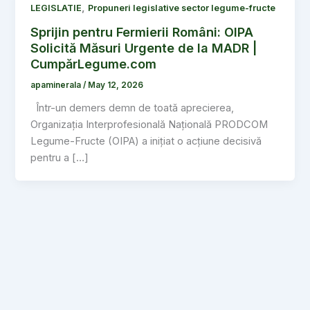
,
LEGISLATIE
Propuneri legislative sector legume-fructe
Sprijin pentru Fermierii Români: OIPA
Solicită Măsuri Urgente de la MADR |
CumpărLegume.com
apaminerala
/
May 12, 2026
Într-un demers demn de toată aprecierea,
Organizația Interprofesională Națională PRODCOM
Legume-Fructe (OIPA) a inițiat o acțiune decisivă
pentru a […]