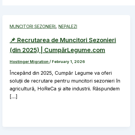
,
MUNCITORI SEZONIERI
NEPALEZI
📌 Recrutarea de Muncitori Sezonieri
(din 2025) | CumpărLegume.com
Hostinger Migration
/
February 1, 2026
Începând din 2025, Cumpăr Legume va oferi
soluții de recrutare pentru muncitori sezonieri în
agricultură, HoReCa și alte industrii. Răspundem
[…]