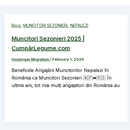
,
,
Blog
MUNCITORI SEZONIERI
NEPALEZI
Muncitori Sezonieri 2025 |
CumpărLegume.com
Hostinger Migration
/
February 1, 2026
Beneficiile Angajării Muncitorilor Nepalezi în
România ca Muncitori Sezonieri 🇳🇵➡🇷🇴 În
ultimii ani, tot mai mulți angajatori din România au