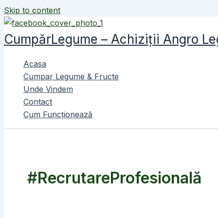
Skip to content
CumpărLegume – Achiziții Angro Le
Acasa
Cumpar Legume & Fructe
Unde Vindem
Contact
Cum Funcționează
#RecrutareProfesională