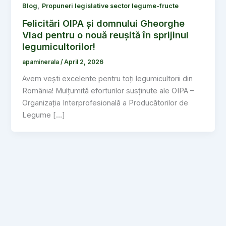
,
Blog
Propuneri legislative sector legume-fructe
Felicitări OIPA și domnului Gheorghe
Vlad pentru o nouă reușită în sprijinul
legumicultorilor!
apaminerala
/
April 2, 2026
Avem vești excelente pentru toți legumicultorii din
România! Mulțumită eforturilor susținute ale OIPA –
Organizația Interprofesională a Producătorilor de
Legume […]