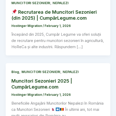
,
MUNCITORI SEZONIERI
NEPALEZI
Recrutarea de Muncitori Sezonieri
(din 2025) | CumpărLegume.com
Hostinger Migration
/
February 1, 2026
Începând din 2025, Cumpăr Legume va oferi soluții
de recrutare pentru muncitori sezonieri în agricultură,
HoReCa și alte industrii. Răspundem […]
,
,
Blog
MUNCITORI SEZONIERI
NEPALEZI
Muncitori Sezonieri 2025 |
CumpărLegume.com
Hostinger Migration
/
February 1, 2026
Beneficiile Angajării Muncitorilor Nepalezi în România
ca Muncitori Sezonieri
În ultimii ani, tot mai
mulți angajatori din România au