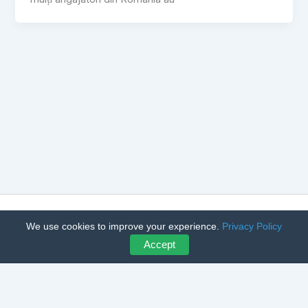
Copyright © 2026 CumpărLegume – Achiziții Angro Legume și
We use cookies to improve your experience.
Privacy Policy
Fructe | Powered by
Astra WordPress Theme
Accept