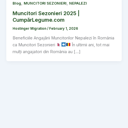
,
,
Blog
MUNCITORI SEZONIERI
NEPALEZI
Muncitori Sezonieri 2025 |
CumpărLegume.com
Hostinger Migration
/
February 1, 2026
Beneficiile Angajării Muncitorilor Nepalezi în România
ca Muncitori Sezonieri
În ultimii ani, tot mai
mulți angajatori din România au […]