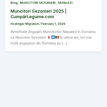
,
,
Blog
MUNCITORI SEZONIERI
NEPALEZI
Muncitori Sezonieri 2025 |
CumpărLegume.com
Hostinger Migration
/
February 1, 2026
Beneficiile Angajării Muncitorilor Nepalezi în România
ca Muncitori Sezonieri
În ultimii ani, tot mai
mulți angajatori din România au […]