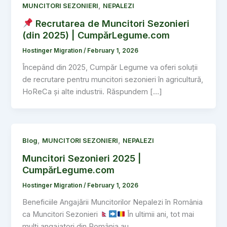
,
MUNCITORI SEZONIERI
NEPALEZI
Recrutarea de Muncitori Sezonieri
(din 2025) | CumpărLegume.com
Hostinger Migration
/
February 1, 2026
Începând din 2025, Cumpăr Legume va oferi soluții
de recrutare pentru muncitori sezonieri în agricultură,
HoReCa și alte industrii. Răspundem […]
,
,
Blog
MUNCITORI SEZONIERI
NEPALEZI
Muncitori Sezonieri 2025 |
CumpărLegume.com
Hostinger Migration
/
February 1, 2026
Beneficiile Angajării Muncitorilor Nepalezi în România
ca Muncitori Sezonieri
În ultimii ani, tot mai
mulți angajatori din România au