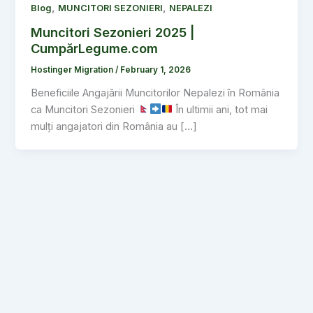
,
,
Blog
MUNCITORI SEZONIERI
NEPALEZI
Muncitori Sezonieri 2025 |
CumpărLegume.com
Hostinger Migration
/
February 1, 2026
Beneficiile Angajării Muncitorilor Nepalezi în România
ca Muncitori Sezonieri
În ultimii ani, tot mai
mulți angajatori din România au […]