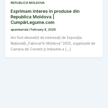
REPUBLICA MOLDOVA
Exprimam interes in produse din
Republica Moldova |
CumpărLegume.com
apaminerala
/
February 8, 2026
Am fost deosebit de interesați de Expoziția
Națională „Fabricat în Moldova” 2025, organizată de
Camera de Comerț și Industrie a […]