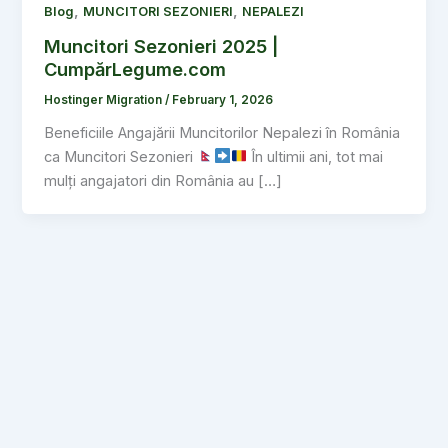
,
,
Blog
MUNCITORI SEZONIERI
NEPALEZI
Muncitori Sezonieri 2025 |
CumpărLegume.com
Hostinger Migration
/
February 1, 2026
Beneficiile Angajării Muncitorilor Nepalezi în România
ca Muncitori Sezonieri
În ultimii ani, tot mai
mulți angajatori din România au […]