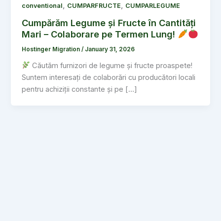
,
,
conventional
CUMPARFRUCTE
CUMPARLEGUME
Cumpărăm Legume și Fructe în Cantități
Mari – Colaborare pe Termen Lung!
Hostinger Migration
/
January 31, 2026
Căutăm furnizori de legume și fructe proaspete!
Suntem interesați de colaborări cu producători locali
pentru achiziții constante și pe […]