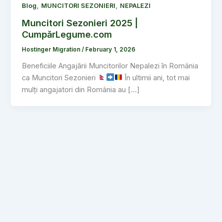
,
,
Blog
MUNCITORI SEZONIERI
NEPALEZI
Muncitori Sezonieri 2025 |
CumpărLegume.com
Hostinger Migration
/
February 1, 2026
Beneficiile Angajării Muncitorilor Nepalezi în România
ca Muncitori Sezonieri
În ultimii ani, tot mai
mulți angajatori din România au […]