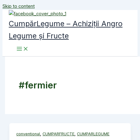
Skip to content
CumpărLegume – Achiziții Angro
Legume și Fructe
#fermier
,
,
conventional
CUMPARFRUCTE
CUMPARLEGUME