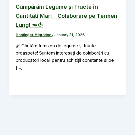
Cumpărăm Legume și Fructe în
Cantități Mari – Colaborare pe Termen
Lung! 🥕🍅
Hostinger Migration
/
January 31, 2026
🌿 Căutăm furnizori de legume și fructe
proaspete! Suntem interesați de colaborări cu
producători locali pentru achiziții constante și pe
[…]