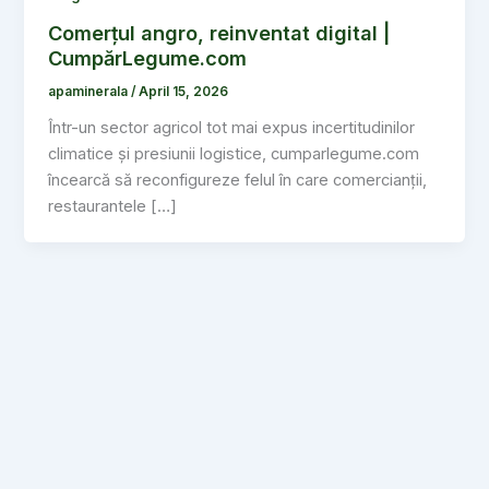
Comerțul angro, reinventat digital |
CumpărLegume.com
apaminerala
/
April 15, 2026
Într-un sector agricol tot mai expus incertitudinilor
climatice și presiunii logistice, cumparlegume.com
încearcă să reconfigureze felul în care comercianții,
restaurantele […]