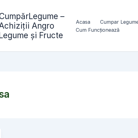
CumpărLegume –
Acasa
Cumpar Legume
Achiziții Angro
Cum Funcționează
Legume și Fructe
sa