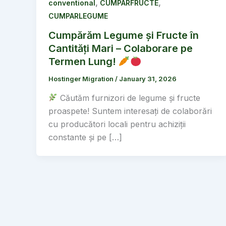
,
,
conventional
CUMPARFRUCTE
CUMPARLEGUME
Cumpărăm Legume și Fructe în
Cantități Mari – Colaborare pe
Termen Lung!
Hostinger Migration
/
January 31, 2026
Căutăm furnizori de legume și fructe
proaspete! Suntem interesați de colaborări
cu producători locali pentru achiziții
constante și pe […]