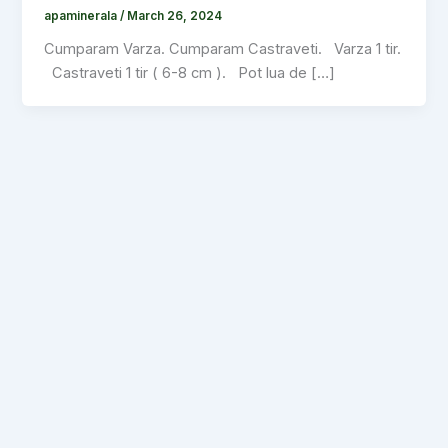
apaminerala
/
March 26, 2024
Cumparam Varza. Cumparam Castraveti. Varza 1 tir.
Castraveti 1 tir ( 6-8 cm ). Pot lua de […]