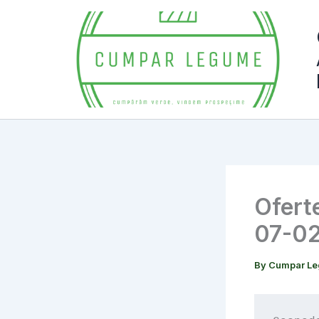
Skip
to
content
Ofert
07-0
By
Cumpar L