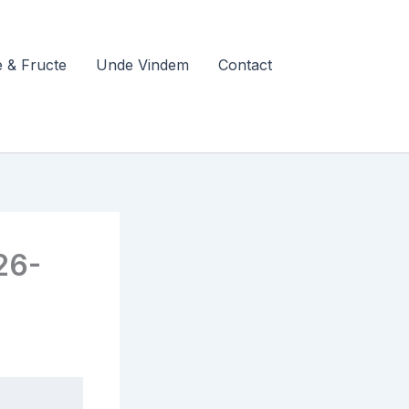
 & Fructe
Unde Vindem
Contact
26-