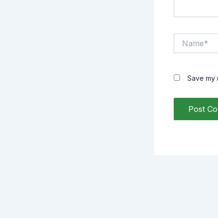
Name*
Save my n