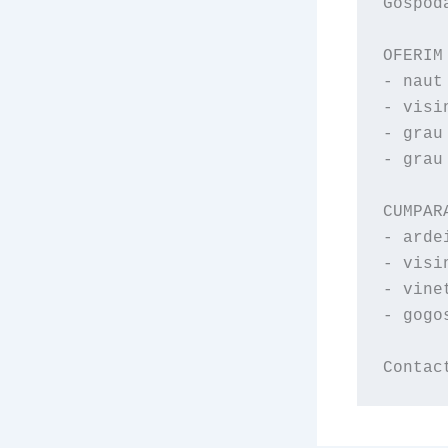
Gospod
OFERIM
- naut
- visi
- grau
- grau
CUMPAR
- arde
- visi
- vine
- gogo
Contac