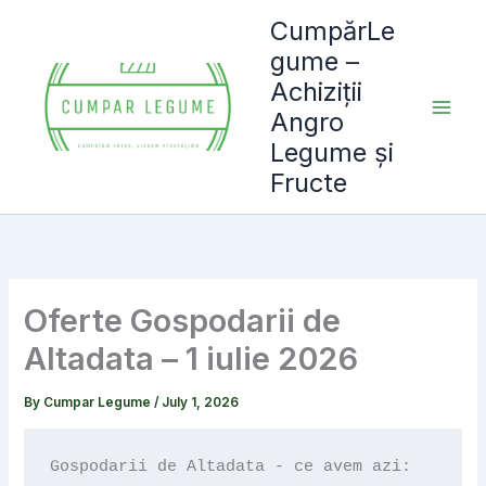
Skip
CumpărLe
to
gume –
content
Achiziții
Angro
Legume și
Fructe
Oferte Gospodarii de
Altadata – 1 iulie 2026
By
Cumpar Legume
/
July 1, 2026
Gospodarii de Altadata - ce avem azi:
