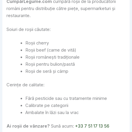
CumpărLegume.com
cumpără roșii de la producătorii
români pentru distribuție către piețe, supermarketuri și
restaurante.
Soiuri de roșii căutate:
Roșii cherry
Roșii beef (carne de vită)
Roșii românești tradiționale
Roșii pentru bulion/pastă
Roșii de seră și câmp
Cerințe de calitate:
Fără pesticide sau cu tratamente minime
Calibrate pe categorii
Ambalate în lăzi sau la vrac
Ai roșii de vânzare?
Sună acum:
+33 7 51 17 13 56