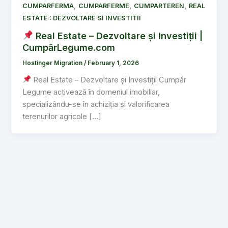
,
,
,
CUMPARFERMA
CUMPARFERME
CUMPARTEREN
REAL
ESTATE : DEZVOLTARE SI INVESTITII
Real Estate – Dezvoltare și Investiții |
CumpărLegume.com
Hostinger Migration
/
February 1, 2026
Real Estate – Dezvoltare și Investiții Cumpăr
Legume activează în domeniul imobiliar,
specializându-se în achiziția și valorificarea
terenurilor agricole […]