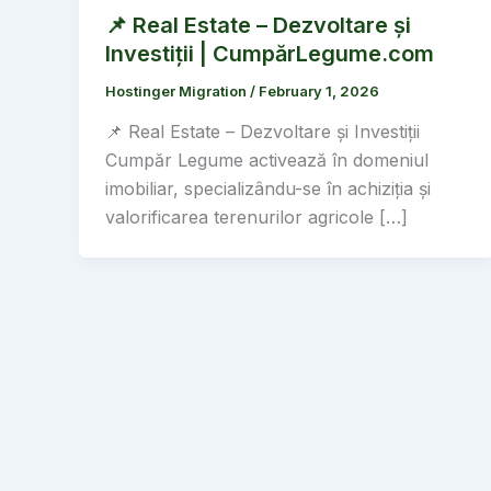
📌 Real Estate – Dezvoltare și
Investiții | CumpărLegume.com
Hostinger Migration
/
February 1, 2026
📌 Real Estate – Dezvoltare și Investiții
Cumpăr Legume activează în domeniul
imobiliar, specializându-se în achiziția și
valorificarea terenurilor agricole […]