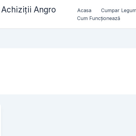
chiziții Angro
Acasa
Cumpar Legum
Cum Funcționează