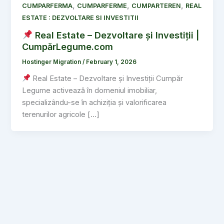
,
,
,
CUMPARFERMA
CUMPARFERME
CUMPARTEREN
REAL
ESTATE : DEZVOLTARE SI INVESTITII
Real Estate – Dezvoltare și Investiții |
CumpărLegume.com
Hostinger Migration
/
February 1, 2026
Real Estate – Dezvoltare și Investiții Cumpăr
Legume activează în domeniul imobiliar,
specializându-se în achiziția și valorificarea
terenurilor agricole […]